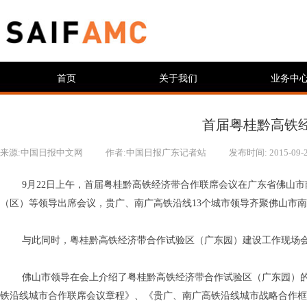
首页
关于我们
业务中
首届粤桂黔高铁
来源:
中国日报中文网
|
作者:
中国日报广东记者站
|
发布时间:
2015-09-
9月
22
日上午，首届粤桂黔高铁经济带合作联席会议在广东省佛山市
（区）等领导出席会议，贵广、南广高铁沿线
13
个城市领导齐聚佛山市南
与此同时，粤桂黔高铁经济带合作试验区（广东园）建设工作现场
佛山市领导在会上介绍了粤桂黔高铁经济带合作试验区（广东园）
铁沿线城市合作联席会议章程》、《贵广、南广高铁沿线城市战略合作框