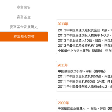
赛富资管
赛富基金
赛富基金发展历史
赛富基金荣誉