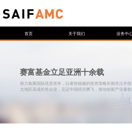
首页
关于我们
业务中
赛富基金立足亚洲十余载
致力集聚国际优质资本，以睿智稳健的投资策略长期关注并投
太地区高成长性企业，见证中国经济腾飞，推动创新产业蓬勃