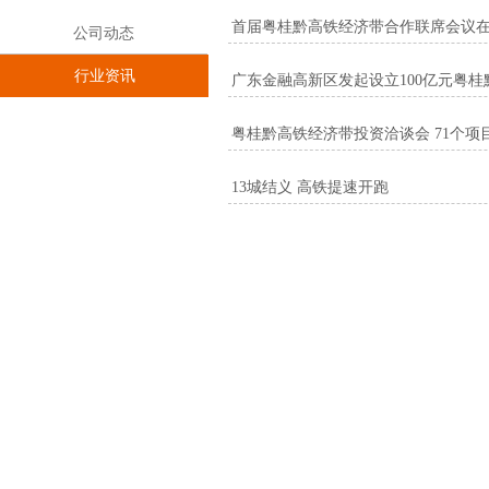
首届粤桂黔高铁经济带合作联席会议
公司动态
行业资讯
广东金融高新区发起设立100亿元粤
粤桂黔高铁经济带投资洽谈会 71个项
13城结义 高铁提速开跑