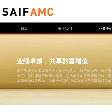
首页
关于我们
业务中
公司动态
业绩卓越，共享财富增值
赛富资管拥有多渠道优质资本合作机构，以产融结合、全链条
维度生态联盟进行国际化拓展。凭借丰富的投资管理经验，赛
集聚全球优质资本，助推成长期企业成为行业乃至世界领先的